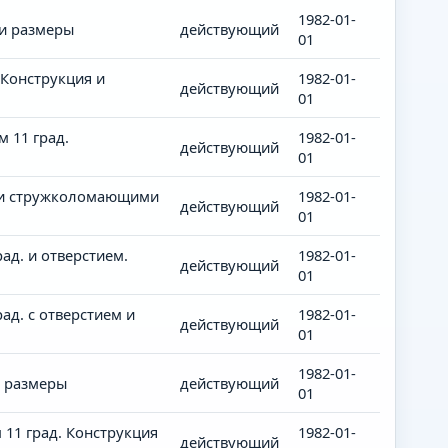
1982-01-
и размеры
действующий
01
Конструкция и
1982-01-
действующий
01
 11 град.
1982-01-
действующий
01
 и стружколомающими
1982-01-
действующий
01
д. и отверстием.
1982-01-
действующий
01
д. с отверстием и
1982-01-
действующий
01
1982-01-
и размеры
действующий
01
11 град. Конструкция
1982-01-
действующий