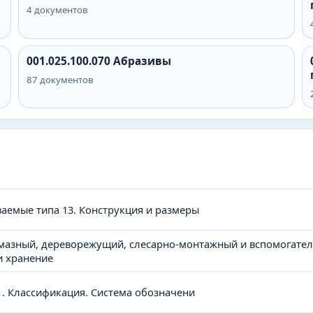
4
документов
001.025.100.070
Абразивы
87
документов
аемые типа 13. Конструкция и размеры
азный, дереворежущий, слесарно-монтажный и вспомогател
и хранение
. Классификация. Система обозначени