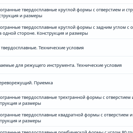
огранные твердосплавные круглой формы с отверстием и 
струкция и размеры
гранные твердосплавные круглой формы с задним углом с о
одной стороне. Конструкция и размеры
твердосплавные. Технические условия
аемые для режущего инструмента. Технические условия
ереворежущий. Приемка
огранные твердосплавные трехгранной формы с отверстием
струкция и размеры
огранные твердосплавные квадратной формы с отверстием
струкция и размеры
гранные твердосплавные ромбической формы с углом 80 град