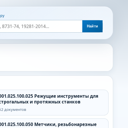
еру
Найти
001.025.100.025
Режущие инструменты для
строгальных и протяжных станков
52
документов
001.025.100.050
Метчики, резьбонарезные