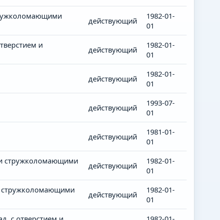
стружколомающими
1982-01-
действующий
01
тверстием и
1982-01-
действующий
01
1982-01-
действующий
01
1993-07-
действующий
01
1981-01-
действующий
01
 и стружколомающими
1982-01-
действующий
01
 и стружколомающими
1982-01-
действующий
01
. с отверстием и
1982-01-