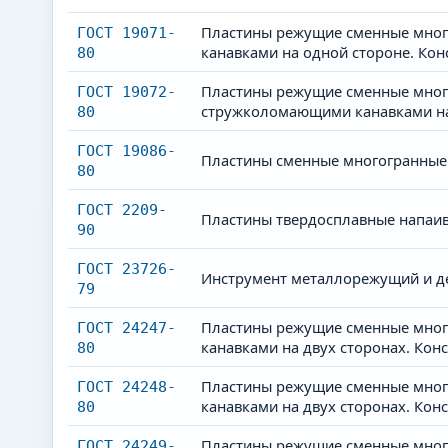
Пластины режущие сменные мног
ГОСТ 19071-
канавками на одной стороне. Кон
80
Пластины режущие сменные много
ГОСТ 19072-
стружколомающими канавками на 
80
ГОСТ 19086-
Пластины сменные многогранные 
80
ГОСТ 2209-
Пластины твердосплавные напаив
90
ГОСТ 23726-
Инструмент металлорежущий и д
79
Пластины режущие сменные мног
ГОСТ 24247-
канавками на двух сторонах. Кон
80
Пластины режущие сменные мног
ГОСТ 24248-
канавками на двух сторонах. Кон
80
Пластины режущие сменные много
ГОСТ 24249-