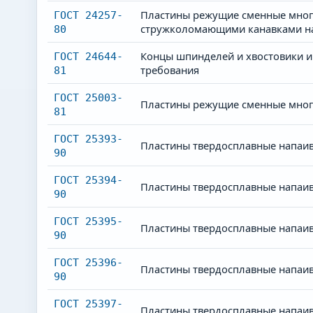
Пластины режущие сменные много
ГОСТ 24257-
стружколомающими канавками на 
80
Концы шпинделей и хвостовики и
ГОСТ 24644-
требования
81
ГОСТ 25003-
Пластины режущие сменные много
81
ГОСТ 25393-
Пластины твердосплавные напаив
90
ГОСТ 25394-
Пластины твердосплавные напаив
90
ГОСТ 25395-
Пластины твердосплавные напаива
90
ГОСТ 25396-
Пластины твердосплавные напаива
90
ГОСТ 25397-
Пластины твердосплавные напаива