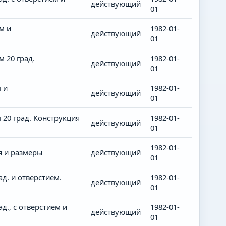
действующий
01
м и
1982-01-
действующий
01
 20 град.
1982-01-
действующий
01
 и
1982-01-
действующий
01
20 град. Конструкция
1982-01-
действующий
01
1982-01-
я и размеры
действующий
01
д. и отверстием.
1982-01-
действующий
01
., c отверстием и
1982-01-
действующий
01