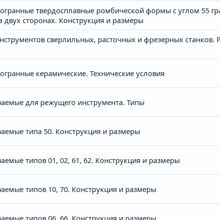
гранные твердосплавные ромбической формы с углом 55 град
двух сторонах. Конструкция и размеры
нструментов сверлильных, расточных и фрезерных станков. 
гранные керамические. Технические условия
аемые для режущего инструмента. Типы
аемые типа 50. Конструкция и размеры
емые типов 01, 02, 61, 62. Конструкция и размеры
емые типов 10, 70. Конструкция и размеры
емые типов 06, 66. Конструкция и размеры