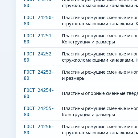
стружколомающими канавками на 
80
Пластины режущие сменные мног
ГОСТ 24250-
стружколомающими канавками. К
80
Пластины режущие сменные много
ГОСТ 24251-
Конструкция и размеры
80
Пластины режущие сменные мног
ГОСТ 24252-
стружколомающими канавками. К
80
Пластины режущие сменные много
ГОСТ 24253-
и размеры
80
ГОСТ 24254-
Пластины опорные сменные тверд
80
Пластины режущие сменные много
ГОСТ 24255-
Конструкция и размеры
80
Пластины режущие сменные много
ГОСТ 24256-
стружколомающими канавками на 
80