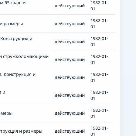
 55 град. и
1982-01-
действующий
01
1982-01-
 и размеры
действующий
01
Конструкция и
1982-01-
действующий
01
м и стружколомающими
1982-01-
действующий
01
. Конструкция и
1982-01-
действующий
01
м и
1982-01-
действующий
01
1982-01-
змеры
действующий
01
1982-01-
трукция и размеры
действующий
01