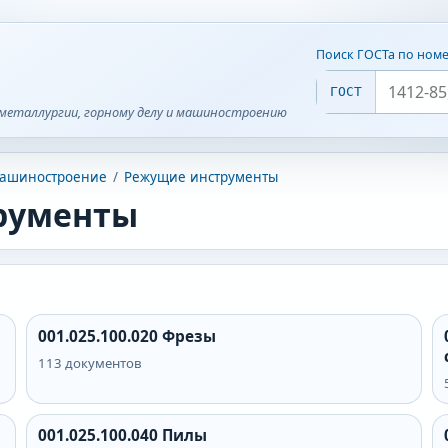
Поиск ГОСТа по ном
ГОСТ
металлургии, горному делу и машиностроению
ашиностроение
/
Режущие инструменты
рументы
001.025.100.020
Фрезы
113
документов
001.025.100.040
Пилы