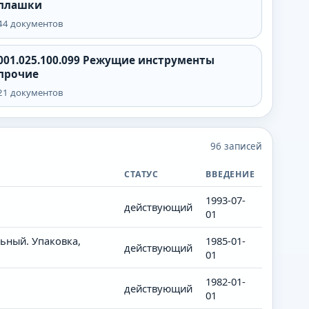
плашки
44
документов
001.025.100.099
Режущие инструменты
прочие
21
документов
96
записей
СТАТУС
ВВЕДЕНИЕ
1993-07-
действующий
01
ьный. Упаковка,
1985-01-
действующий
01
1982-01-
действующий
01