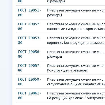
и размеры
80
Пластины режущие сменные много
ГОСТ 19051-
размеры
80
Пластины режущие сменные мног
ГОСТ 19052-
канавками на одной стороне. Кон
80
Пластины режущие сменные много
ГОСТ 19053-
вершине. Конструкция и размеры
80
Пластины режущие сменные много
ГОСТ 19056-
размеры
80
Пластины режущие сменные много
ГОСТ 19057-
Конструкция и размеры
80
Пластины режущие сменные много
ГОСТ 19059-
стружколомающими канавками на 
80
Пластины режущие сменные много
ГОСТ 19061-
на режущих кромках. Конструкци
80