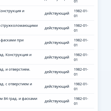
01
онструкция и
1982-01-
действующий
01
 и стружколомающими
1982-01-
действующий
01
 фасками при
1982-01-
действующий
01
д. Конструкция и
1982-01-
действующий
01
д. и отверстием.
1982-01-
действующий
01
. с отверстием и
1982-01-
действующий
01
 84 град. и фасками
1982-01-
действующий
01