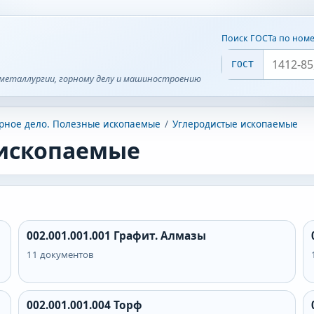
Поиск ГОСТа по ном
ГОСТ
металлургии, горному делу и машиностроению
рное дело. Полезные ископаемые
/
Углеродистые ископаемые
 ископаемые
002.001.001.001
Графит. Алмазы
11
документов
002.001.001.004
Торф