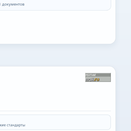
1
документов
кие стандарты