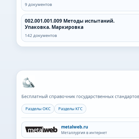
9
документов
002.001.001.009
Методы испытаний.
Упаковка. Маркировка
142
документов
Бесплатный справочник государственных стандартов
Разделы ОКС
Разделы КГС
metalweb.ru
Металлургия в интернет